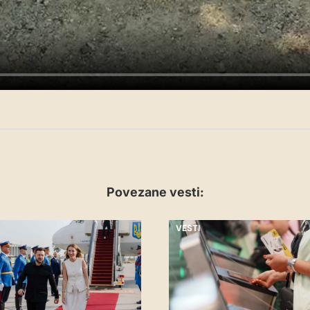
Povezane vesti:
VESTI