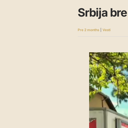
Srbija br
Pre 2 months
|
Vesti