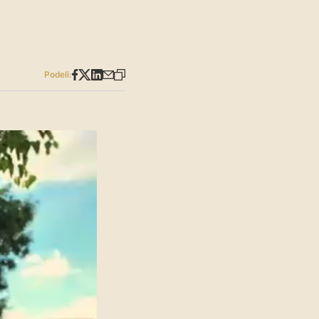
Podeli: