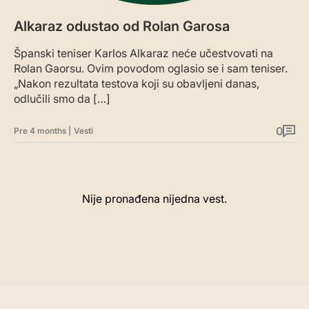
Alkaraz odustao od Rolan Garosa
Španski teniser Karlos Alkaraz neće učestvovati na
Rolan Gaorsu. Ovim povodom oglasio se i sam teniser.
„Nakon rezultata testova koji su obavljeni danas,
odlučili smo da […]
0
Pre 4 months
|
Vesti
Nije pronađena nijedna vest.