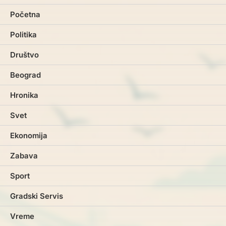
Početna
Politika
Društvo
Beograd
Hronika
Svet
Ekonomija
Zabava
Sport
Gradski Servis
Vreme