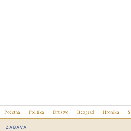
Početna
Politika
Društvo
Beograd
Hronika
S
ZABAVA