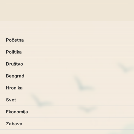
Početna
Politika
Društvo
Beograd
Hronika
Svet
Ekonomija
Zabava