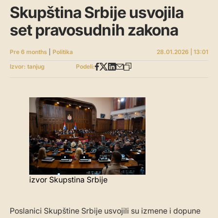
Skupština Srbije usvojila
set pravosudnih zakona
Pre 6 months
|
Politika
28.01.2026 | 13:01
Izvor: tanjug
Podeli:
izvor Skupstina Srbije
Poslanici Skupštine Srbije usvojili su izmene i dopune