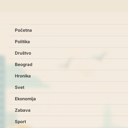
Početna
Politika
Društvo
Beograd
Hronika
Svet
Ekonomija
Zabava
Sport