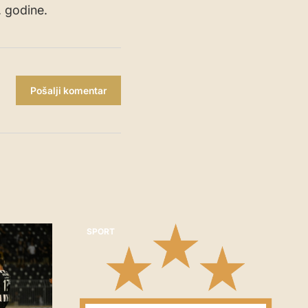
. godine.
Pošalji komentar
SPORT