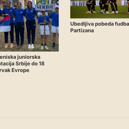
Ubedljiva pobeda fudba
Partizana
eniska juniorska
tacija Srbije do 18
rvak Evrope