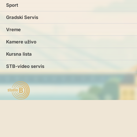
Sport
Gradski Servis
Vreme
Kamere uživo
Kursna lista
STB-video servis
Marketing
Impresum
Kontakt
Pravila i uslovi korišćenja
Politika o kolačićima
Politika privatnosti