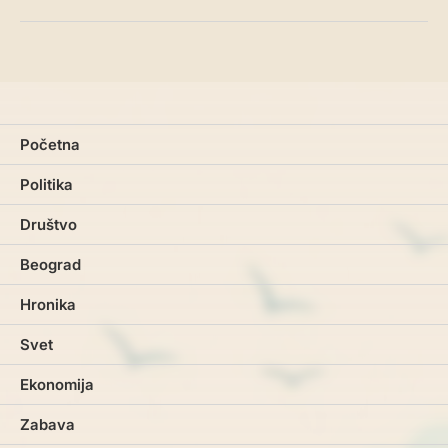
Početna
Politika
Društvo
Beograd
Hronika
Svet
Ekonomija
Zabava