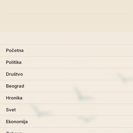
Početna
Politika
Društvo
Beograd
Hronika
Svet
Ekonomija