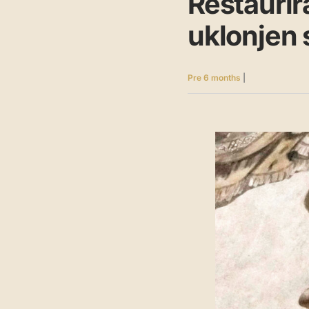
Restaurir
uklonjen 
Pre 6 months
|