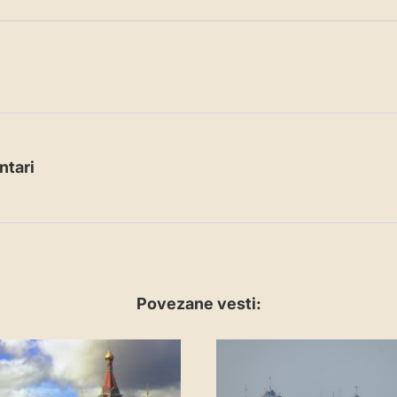
tari
Povezane vesti: