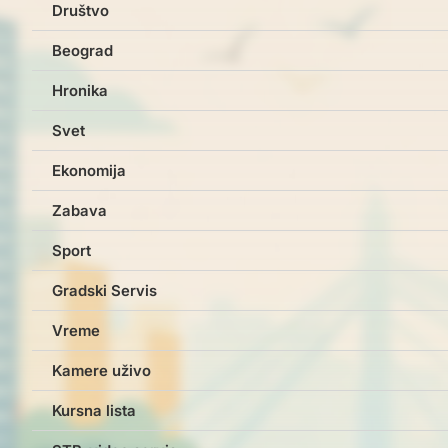
Društvo
Beograd
Hronika
Svet
Ekonomija
Zabava
Sport
Gradski Servis
Vreme
Kamere uživo
Kursna lista