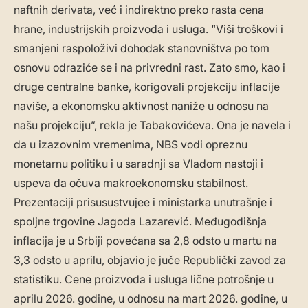
naftnih derivata, već i indirektno preko rasta cena
hrane, industrijskih proizvoda i usluga. “Viši troškovi i
smanjeni raspoloživi dohodak stanovništva po tom
osnovu odraziće se i na privredni rast. Zato smo, kao i
druge centralne banke, korigovali projekciju inflacije
naviše, a ekonomsku aktivnost naniže u odnosu na
našu projekciju”, rekla je Tabakovićeva. Ona je navela i
da u izazovnim vremenima, NBS vodi opreznu
monetarnu politiku i u saradnji sa Vladom nastoji i
uspeva da očuva makroekonomsku stabilnost.
Prezentaciji prisusustvujee i ministarka unutrašnje i
spoljne trgovine Jagoda Lazarević. Međugodišnja
inflacija je u Srbiji povećana sa 2,8 odsto u martu na
3,3 odsto u aprilu, objavio je juče Republički zavod za
statistiku. Cene proizvoda i usluga lične potrošnje u
aprilu 2026. godine, u odnosu na mart 2026. godine, u