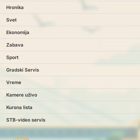
Hronika
Svet
Ekonomija
Zabava
Sport
Gradski Servis
Vreme
Kamere uživo
Kursna lista
STB-video servis