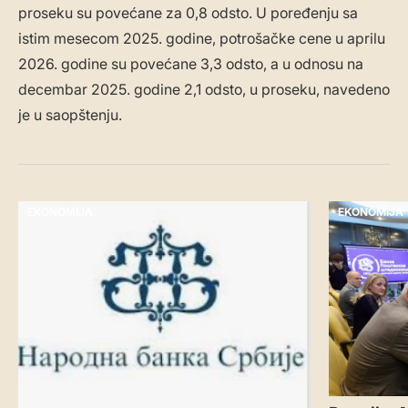
proseku su povećane za 0,8 odsto. U poređenju sa
istim mesecom 2025. godine, potrošačke cene u aprilu
2026. godine su povećane 3,3 odsto, a u odnosu na
decembar 2025. godine 2,1 odsto, u proseku, navedeno
je u saopštenju.
EKONOMIJA
EKONOMIJA