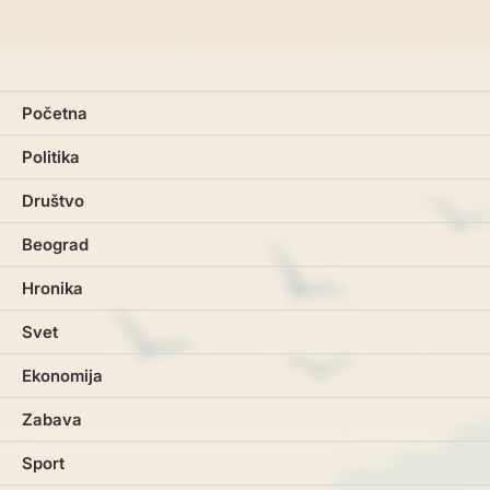
Početna
Politika
Društvo
Beograd
Hronika
Svet
Ekonomija
Zabava
Sport