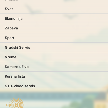
Svet
Ekonomija
Zabava
Sport
Gradski Servis
Vreme
Kamere uživo
Kursna lista
STB-video servis