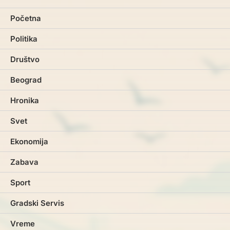
Početna
Politika
Društvo
Beograd
Hronika
Svet
Ekonomija
Zabava
Sport
Gradski Servis
Vreme