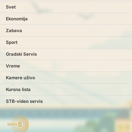
Svet
Ekonomija
Zabava
Sport
Gradski Servis
Vreme
Kamere uživo
Kursna lista
STB-video servis