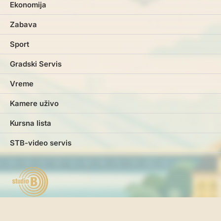
Ekonomija
Zabava
Sport
Gradski Servis
Vreme
Kamere uživo
Kursna lista
STB-video servis
Marketing
Impresum
Kontakt