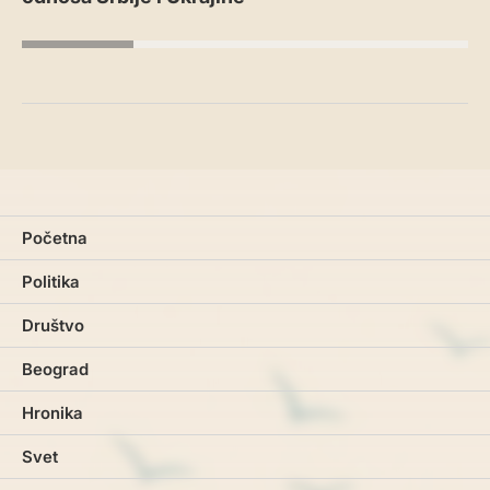
Početna
Politika
Društvo
Beograd
Hronika
Svet