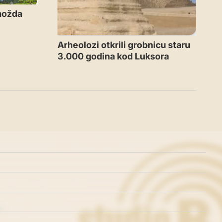
 možda
Arheolozi otkrili grobnicu staru
3.000 godina kod Luksora