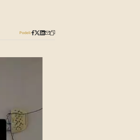
Podeli: