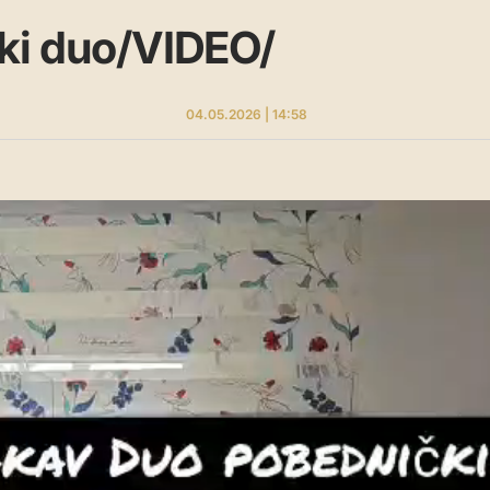
ki duo/VIDEO/
04.05.2026 | 14:58