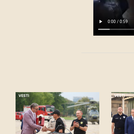
VESTI
VESTI