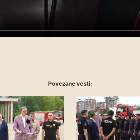
Povezane vesti:
VESTI