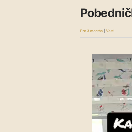
Pobednič
Pre 3 months
|
Vesti