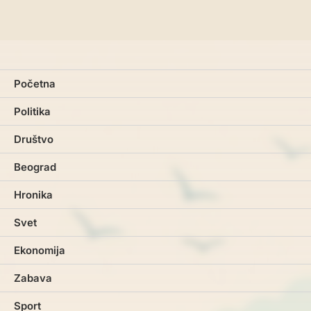
Početna
Politika
Društvo
Beograd
Hronika
Svet
Ekonomija
Zabava
Sport