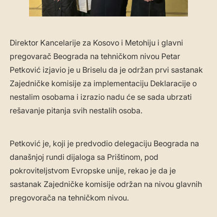
Direktor Kancelarije za Kosovo i Metohiju i glavni
pregovarač Beograda na tehničkom nivou Petar
Petković izjavio je u Briselu da je održan prvi sastanak
Zajedničke komisije za implementaciju Deklaracije o
nestalim osobama i izrazio nadu će se sada ubrzati
rešavanje pitanja svih nestalih osoba.
Petković je, koji je predvodio delegaciju Beograda na
današnjoj rundi dijaloga sa Prištinom, pod
pokroviteljstvom Evropske unije, rekao je da je
sastanak Zajedničke komisije održan na nivou glavnih
pregovorača na tehničkom nivou.