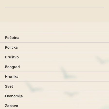
Početna
Politika
Društvo
Beograd
Hronika
Svet
Ekonomija
Zabava