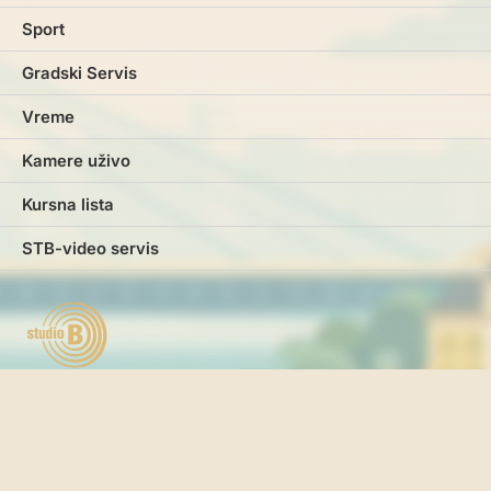
Sport
Gradski Servis
Vreme
Kamere uživo
Kursna lista
STB-video servis
Marketing
Impresum
Kontakt
Pravila i uslovi korišćenja
Politika o kolačićima
Politika privatnosti