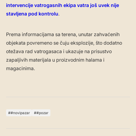
intervencije vatrogasnih ekipa vatra još uvek nije
stavljena pod kontrolu
.
Prema informacijama sa terena, unutar zahvaćenih
objekata povremeno se čuju eksplozije, što dodatno
otežava rad vatrogasaca i ukazuje na prisustvo
zapaljivih materijala u proizvodnim halama i
magacinima.
#novipazar
#pozar