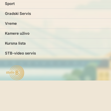
Sport
Gradski Servis
Vreme
Kamere uživo
Kursna lista
STB-video servis
Marketing
Impresum
Kontakt
Pravila i uslovi korišćenja
Politika o kolačićima
Politika privatnosti