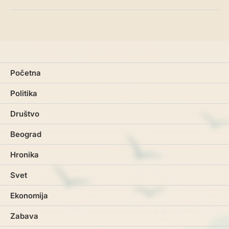
Početna
Politika
Društvo
Beograd
Hronika
Svet
Ekonomija
Zabava