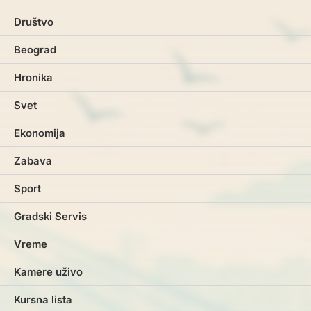
Društvo
Beograd
Hronika
Svet
Ekonomija
Zabava
Sport
Gradski Servis
Vreme
Kamere uživo
Kursna lista