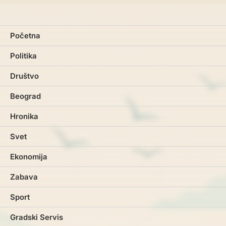
Početna
Politika
Društvo
Beograd
Hronika
Svet
Ekonomija
Zabava
Sport
Gradski Servis