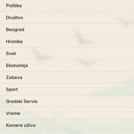
Politika
Društvo
Beograd
Hronika
Svet
Ekonomija
Zabava
Sport
Gradski Servis
Vreme
Kamere uživo