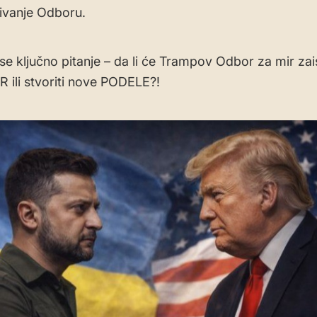
ivanje Odboru.
 se ključno pitanje – da li će Trampov Odbor za mir zai
R ili stvoriti nove PODELE?!