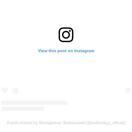
View this post on Instagram
A post shared by Володимир Зеленський (@zelenskyy_official)