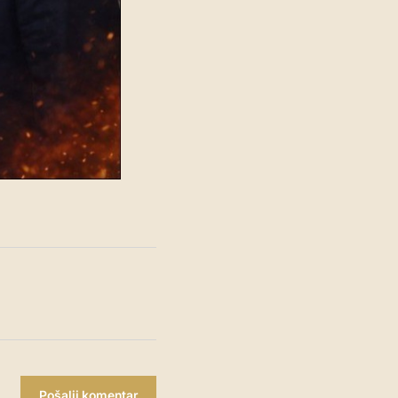
Pošalji komentar