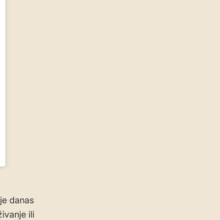
ije danas
vanje ili