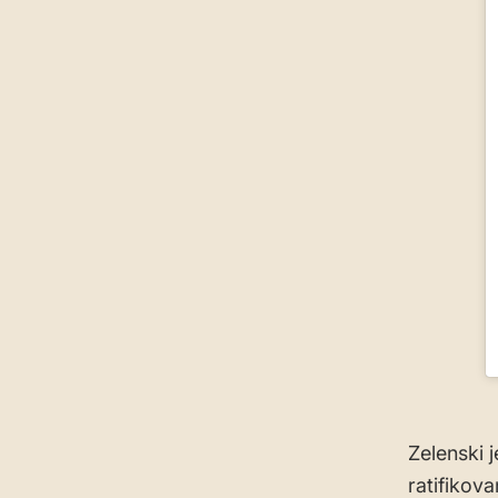
Zelenski 
ratifikova