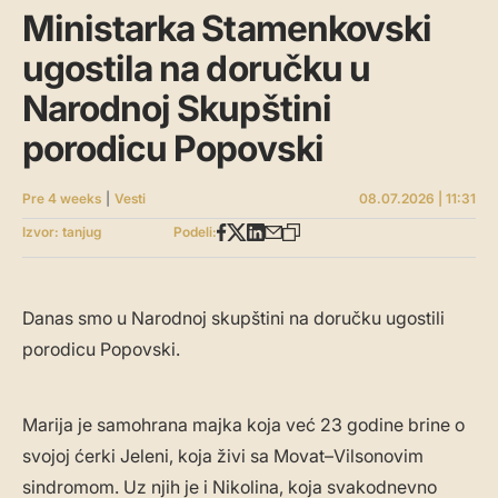
Ministarka Stamenkovski
ugostila na doručku u
Narodnoj Skupštini
porodicu Popovski
Pre 4 weeks
|
Vesti
08.07.2026 | 11:31
Izvor: tanjug
Podeli:
Danas smo u Narodnoj skupštini na doručku ugostili
porodicu Popovski.
Marija je samohrana majka koja već 23 godine brine o
svojoj ćerki Jeleni, koja živi sa Movat–Vilsonovim
sindromom. Uz njih je i Nikolina, koja svakodnevno