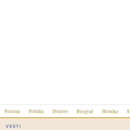
Početna
Politika
Društvo
Beograd
Hronika
S
VESTI