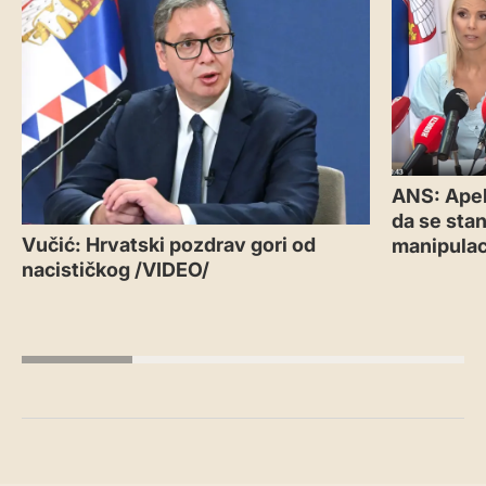
ANS: Apel
da se sta
Vučić: Hrvatski pozdrav gori od
manipulac
nacističkog /VIDEO/