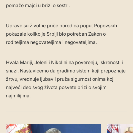
pomaže majci u brizi o sestri.
Upravo su životne priče porodica poput Popovskih
pokazale koliko je Srbiji bio potreban Zakon o
roditeljima negovateljima i negovateljima.
Hvala Mariji, Jeleni i Nikolini na poverenju, iskrenosti i
snazi. Nastavićemo da gradimo sistem koji prepoznaje
žrtvu, vrednuje ljubav i pruža sigurnost onima koji
najveći deo svog života posvete brizi o svojim
najmilijima.
VESTI
VESTI