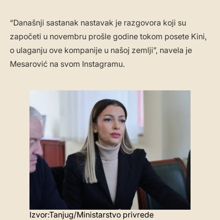
“Današnji sastanak nastavak je razgovora koji su
započeti u novembru prošle godine tokom posete Kini,
o ulaganju ove kompanije u našoj zemlji”, navela je
Mesarović na svom Instagramu.
Izvor:Tanjug/Ministarstvo privrede