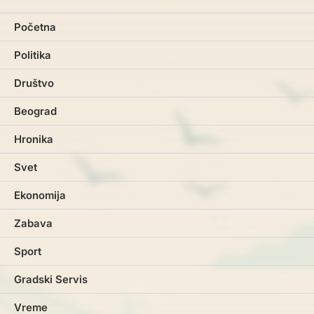
Početna
Politika
Društvo
Beograd
Hronika
Svet
Ekonomija
Zabava
Sport
Gradski Servis
Vreme