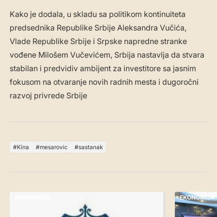
Kako je dodala, u skladu sa politikom kontinuiteta
predsednika Republike Srbije Aleksandra Vučića,
Vlade Republike Srbije i Srpske napredne stranke
vođene Milošem Vučevićem, Srbija nastavlja da stvara
stabilan i predvidiv ambijent za investitore sa jasnim
fokusom na otvaranje novih radnih mesta i dugoročni
razvoj privrede Srbije
Kina
mesarovic
sastanak
EKONOMIJA
EKONOMIJA