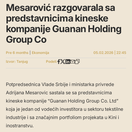
Mesarović razgovarala sa
predstavnicima kineske
kompanije Guanan Holding
Group Co
Pre 6 months
|
Ekonomija
05.02.2026 | 22:45
Izvor: Tanjug
Podeli:
Potpredsednica Vlade Srbije i ministarka privrede
Adrijana Mesarovic sastala se sa predstavnicima
kineske kompanije “Guanan Holding Group Co. Ltd”
koja je jedan od vodećih investitora u sektoru tekstilne
industrije i sa značajnim portfoliom projekata u Kini i
inostranstvu.