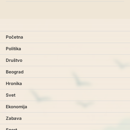
Početna
Politika
Društvo
Beograd
Hronika
Svet
Ekonomija
Zabava
Sport