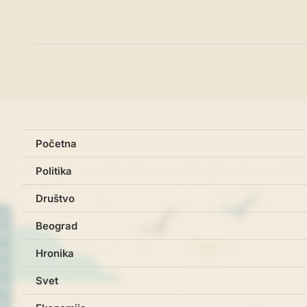
Početna
Politika
Društvo
Beograd
Hronika
Svet