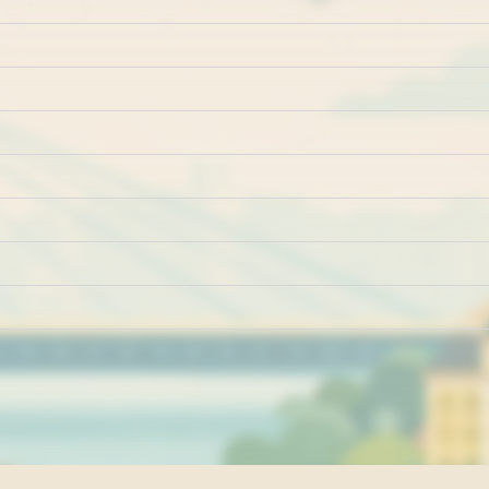
Marketing
Impresum
Kontakt
Pravila i uslovi ko