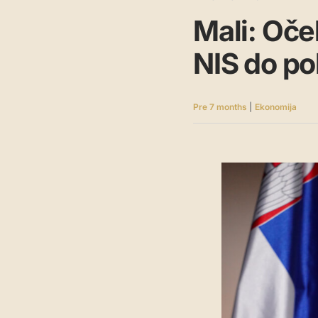
Mali: Oč
NIS do po
Pre 7 months
|
Ekonomija