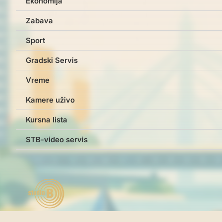
Ekonomija
Zabava
Sport
Gradski Servis
Vreme
Kamere uživo
Kursna lista
STB-video servis