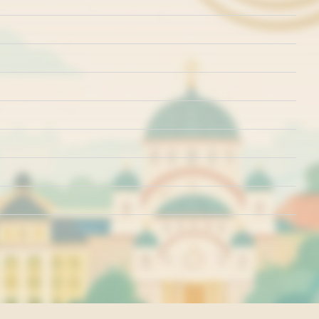
rišćenja
Politika o kolačićima
Politika privatnosti