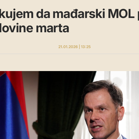
ekujem da mađarski MOL
lovine marta
21.01.2026 | 13:25