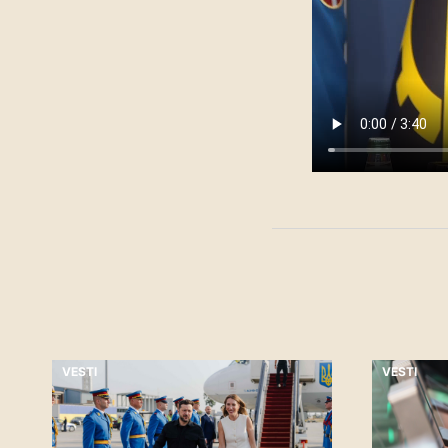
VESTI
VESTI