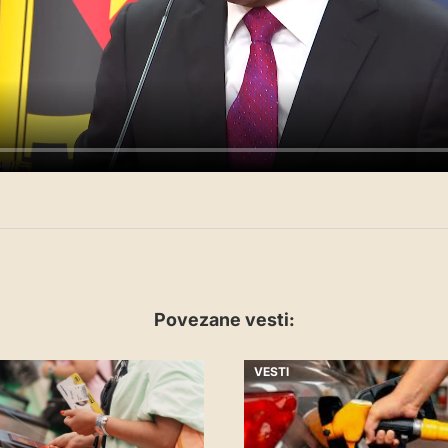
Povezane vesti:
VESTI