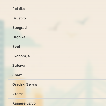
Politika
Društvo
Beograd
Hronika
Svet
Ekonomija
Zabava
Sport
Gradski Servis
Vreme
Kamere uživo