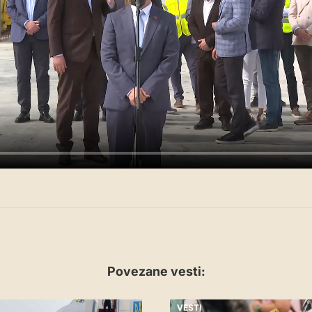
Povezane vesti:
VESTI