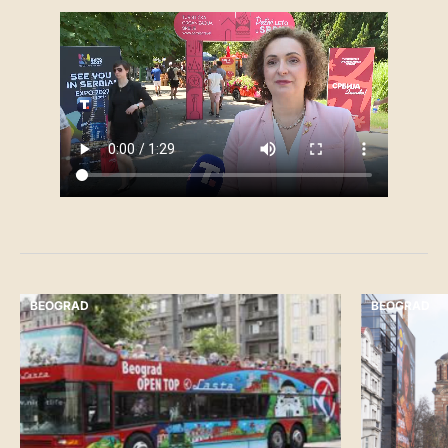
BEOGRAD
BEOGRAD