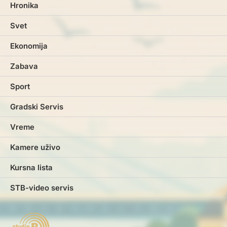
Hronika
Svet
Ekonomija
Zabava
Sport
Gradski Servis
Vreme
Kamere uživo
Kursna lista
STB-video servis