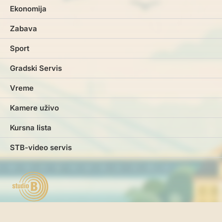
Ekonomija
Zabava
Sport
Gradski Servis
Vreme
Kamere uživo
Kursna lista
STB-video servis