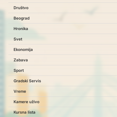
Društvo
Beograd
Hronika
Svet
Ekonomija
Zabava
Sport
Gradski Servis
Vreme
Kamere uživo
Kursna lista