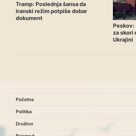
Tramp: Poslednja šansa da
iranski režim potpiše dobar
dokument
Peskov: 
za skori
Ukrajini
Početna
Politika
Društvo
Beograd