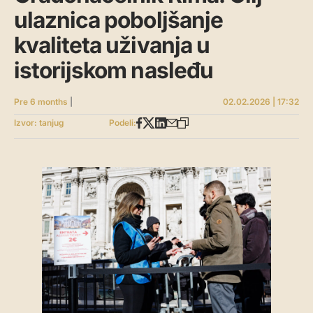
ulaznica poboljšanje
kvaliteta uživanja u
istorijskom nasleđu
Pre 6 months
|
02.02.2026 | 17:32
Izvor: tanjug
Podeli: