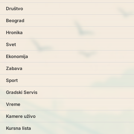
Društvo
Beograd
Hronika
Svet
Ekonomija
Zabava
Sport
Gradski Servis
Vreme
Kamere uživo
Kursna lista