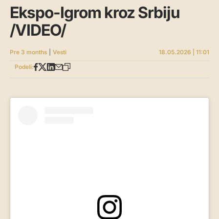
Ekspo-Igrom kroz Srbiju
/VIDEO/
Pre 3 months
|
Vesti
18.05.2026 | 11:01
Podeli: