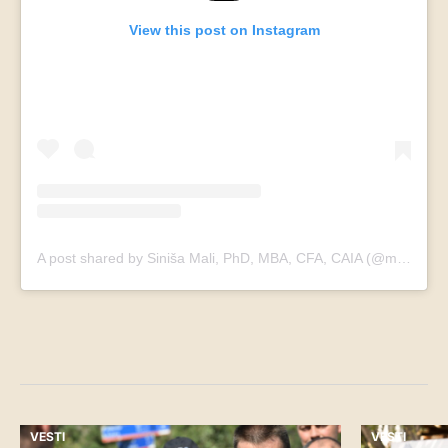
View this post on Instagram
A post shared by Siniša Mali, PhD, MBA, CFA, CAIA (@mali_sinisa)
VESTI
VESTI