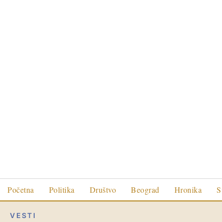
Početna
Politika
Društvo
Beograd
Hronika
S
VESTI