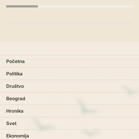
Početna
Politika
Društvo
Beograd
Hronika
Svet
Ekonomija