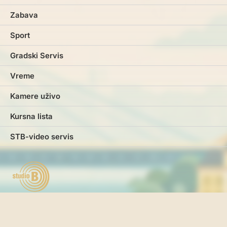
Zabava
Sport
Gradski Servis
Vreme
Kamere uživo
Kursna lista
STB-video servis
Marketing
Impresum
Kontakt