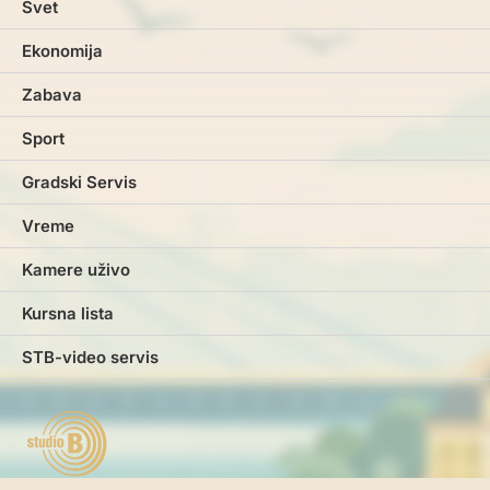
Svet
Ekonomija
Zabava
Sport
Gradski Servis
Vreme
Kamere uživo
Kursna lista
STB-video servis