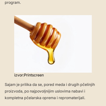
program.
izvor:Printscreen
Sajam je prilika da se, pored meda i drugih pčelinjih
proizvoda, po najpovoljnijim uslovima nabavi i
kompletna pčelarska oprema i repromaterijali.