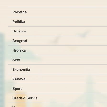
Početna
Politika
Društvo
Beograd
Hronika
Svet
Ekonomija
Zabava
Sport
Gradski Servis