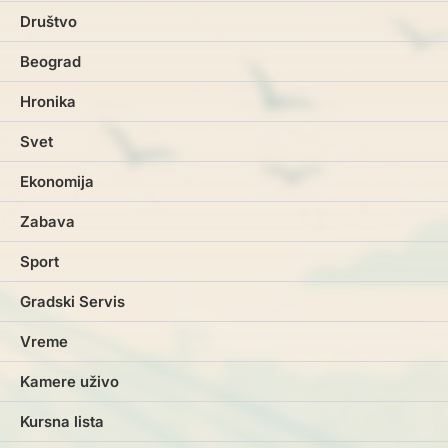
Društvo
Beograd
Hronika
Svet
Ekonomija
Zabava
Sport
Gradski Servis
Vreme
Kamere uživo
Kursna lista