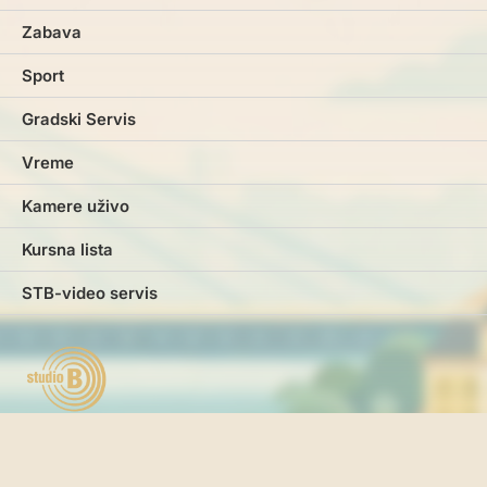
Zabava
Sport
Gradski Servis
Vreme
Kamere uživo
Kursna lista
STB-video servis
Marketing
Impresum
Kontakt