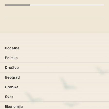
Početna
Politika
Društvo
Beograd
Hronika
Svet
Ekonomija