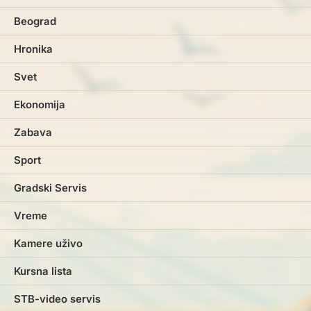
Beograd
Hronika
Svet
Ekonomija
Zabava
Sport
Gradski Servis
Vreme
Kamere uživo
Kursna lista
STB-video servis