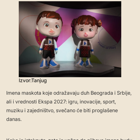
Izvor:Tanjug
Imena maskota koje odražavaju duh Beograda i Srbije,
ali i vrednosti Ekspa 2027: igru, inovacije, sport,
muziku i zajedništvo, svečano će biti proglašene
danas.