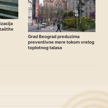
zacija
zaštite
Grad Beograd preduzima
preventivne mere tokom vrelog
toplotnog talasa