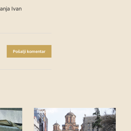
tanja Ivan
Pošalji komentar
BEOGRAD