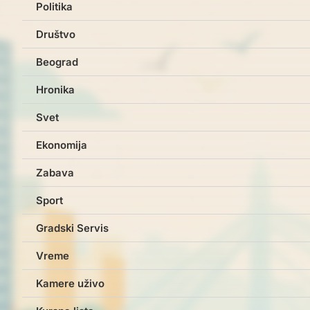
Politika
Društvo
Beograd
Hronika
Svet
Ekonomija
Zabava
Sport
Gradski Servis
Vreme
Kamere uživo