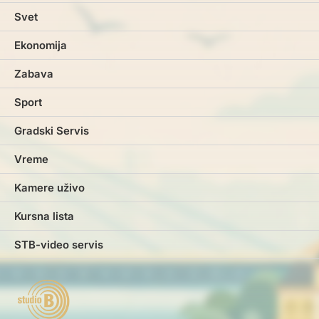
Svet
Ekonomija
Zabava
Sport
Gradski Servis
Vreme
Kamere uživo
Kursna lista
STB-video servis