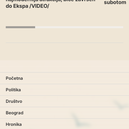
subotom
do Ekspa /VIDEO/
Početna
Politika
Društvo
Beograd
Hronika