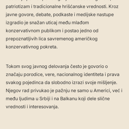
patriotizam i tradicionalne hrišćanske vrednosti. Kroz
javne govore, debate, podkaste i medijske nastupe
izgradio je snažan uticaj među mlađom
konzervativnom publikom i postao jedno od
prepoznatljivih lica savremenog američkog
konzervativnog pokreta.
Tokom svog javnog delovanja često je govorio o
značaju porodice, vere, nacionalnog identiteta i prava
svakog pojedinca da slobodno izrazi svoje mišljenje.
Njegov rad privukao je pažnju ne samo u Americi, već i
među ljudima u Srbiji i na Balkanu koji dele slične
vrednosti i interesovanja.