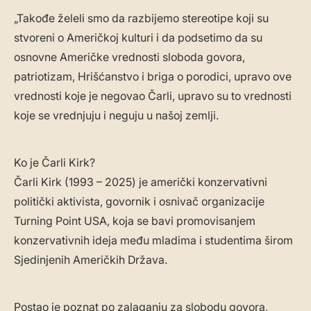
„Takođe želeli smo da razbijemo stereotipe koji su
stvoreni o Američkoj kulturi i da podsetimo da su
osnovne Američke vrednosti sloboda govora,
patriotizam, Hrišćanstvo i briga o porodici, upravo ove
vrednosti koje je negovao Čarli, upravo su to vrednosti
koje se vrednjuju i neguju u našoj zemlji.
Ko je Čarli Kirk?
Čarli Kirk (1993 – 2025) je američki konzervativni
politički aktivista, govornik i osnivač organizacije
Turning Point USA, koja se bavi promovisanjem
konzervativnih ideja među mladima i studentima širom
Sjedinjenih Američkih Država.
Postao je poznat po zalaganju za slobodu govora,