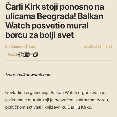
Čarli Kirk stoji ponosno na
ulicama Beograda! Balkan
Watch posvetio mural
borcu za bolji svet
Pre 3 months
|
Vesti
23.05.2026 | 18:21
Podeli:
Izvor: balkanwatch.com
Nevladina organizacija Balkan Watch organzivala je
oslikavanje murala koji je posvećen istaknutom borcu,
političkom aktivisti i književniku Čarliju Kirku.