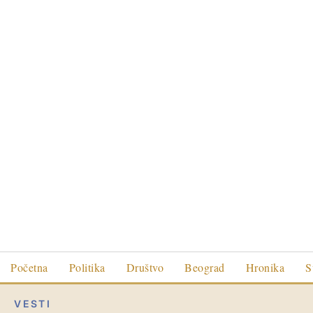
Početna
Politika
Društvo
Beograd
Hronika
S
VESTI