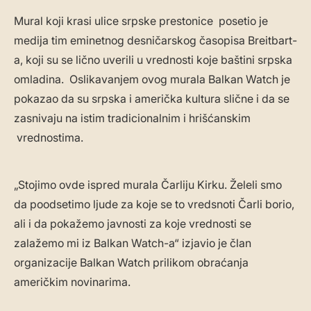
Mural koji krasi ulice srpske prestonice posetio je
medija tim eminetnog desničarskog časopisa Breitbart-
a, koji su se lično uverili u vrednosti koje baštini srpska
omladina. Oslikavanjem ovog murala Balkan Watch je
pokazao da su srpska i američka kultura slične i da se
zasnivaju na istim tradicionalnim i hrišćanskim
vrednostima.
„Stojimo ovde ispred murala Čarliju Kirku. Želeli smo
da poodsetimo ljude za koje se to vredsnoti Čarli borio,
ali i da pokažemo javnosti za koje vrednosti se
zalažemo mi iz Balkan Watch-a“ izjavio je član
organizacije Balkan Watch prilikom obraćanja
američkim novinarima.