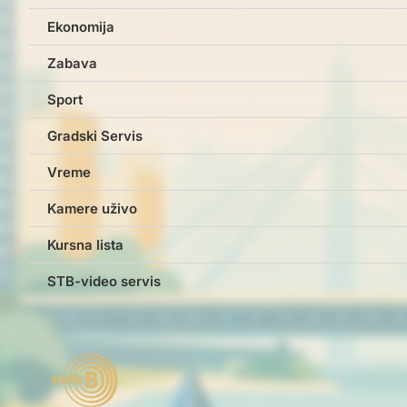
Ekonomija
Zabava
Sport
Gradski Servis
Vreme
Kamere uživo
Kursna lista
STB-video servis