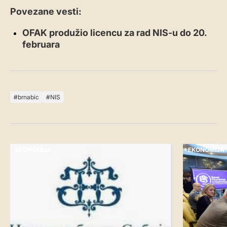
Povezane vesti:
OFAK produžio licencu za rad NIS-u do 20.
februara
brnabic
NIS
EKONOMIJA
EKONOMIJA