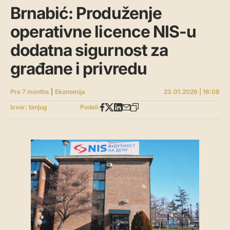
Brnabić: Produženje
operativne licence NIS-u
dodatna sigurnost za
građane i privredu
Pre 7 months
|
Ekonomija
23.01.2026 | 16:08
Izvor: tanjug
Podeli: