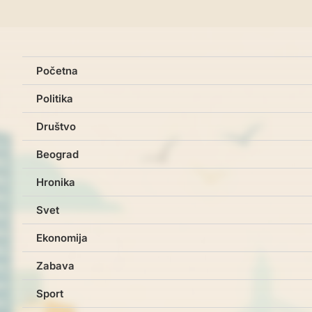
Početna
Politika
Društvo
Beograd
Hronika
Svet
Ekonomija
Zabava
Sport