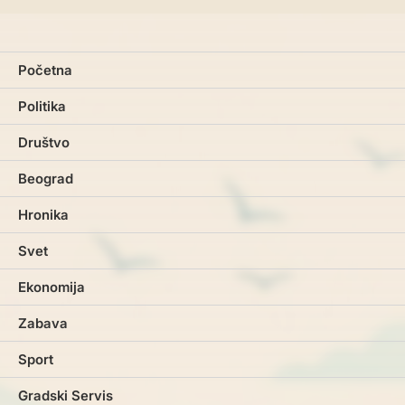
Početna
Politika
Društvo
Beograd
Hronika
Svet
Ekonomija
Zabava
Sport
Gradski Servis