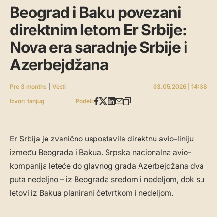
Beograd i Baku povezani
direktnim letom Er Srbije:
Nova era saradnje Srbije i
Azerbejdžana
Pre 3 months
|
Vesti
03.05.2026 | 14:38
Izvor: tanjug
Podeli:
Er Srbija je zvanično uspostavila direktnu avio-liniju
između Beograda i Bakua. Srpska nacionalna avio-
kompanija leteće do glavnog grada Azerbejdžana dva
puta nedeljno – iz Beograda sredom i nedeljom, dok su
letovi iz Bakua planirani četvrtkom i nedeljom.