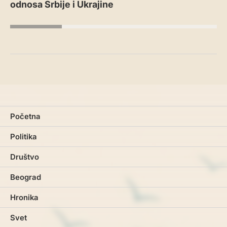
odnosa Srbije i Ukrajine
Početna
Politika
Društvo
Beograd
Hronika
Svet